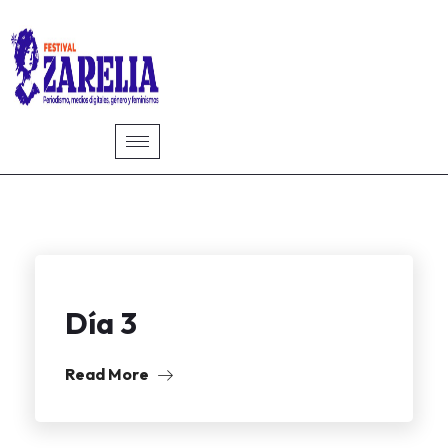
Día 3
Read More