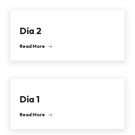
Día 2
Read More
Día 1
Read More