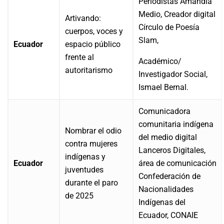
Periodistas Amandla
Medio, Creador digital
Artivando:
Círculo de Poesía
cuerpos, voces y
Slam,
Ecuador
espacio público
frente al
Académico/
autoritarismo
Investigador Social,
Ismael Bernal.
Comunicadora
comunitaria indígena
Nombrar el odio
del medio digital
contra mujeres
Lanceros Digitales,
indígenas y
Ecuador
área de comunicación
juventudes
Confederación de
durante el paro
Nacionalidades
de 2025
Indígenas del
Ecuador, CONAIE