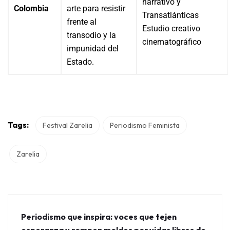
narrativo y
Colombia
arte para resistir
Transatlánticas
frente al
Estudio creativo
transodio y la
cinematográfico
impunidad del
Estado.
Tags:
Festival Zarelia
Periodismo Feminista
Zarelia
Periodismo que inspira: voces que tejen
esperanza y rompen moldes por vidas libres de