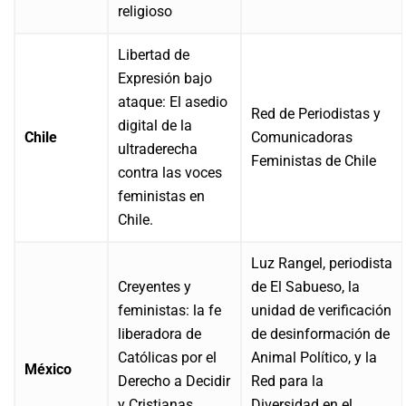
religioso
Libertad de
Expresión bajo
ataque: El asedio
Red de Periodistas y
digital de la
Chile
Comunicadoras
ultraderecha
Feministas de Chile
contra las voces
feministas en
Chile.
Luz Rangel, periodista
Creyentes y
de El Sabueso, la
feministas: la fe
unidad de verificación
liberadora de
de desinformación de
Católicas por el
Animal Político, y la
México
Derecho a Decidir
Red para la
y Cristianas
Diversidad en el