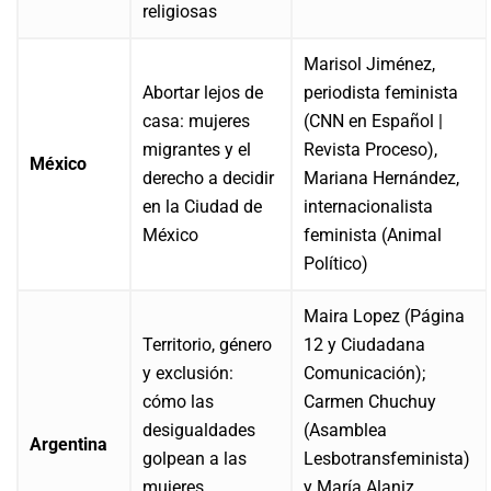
religiosas
Marisol Jiménez,
Abortar lejos de
periodista feminista
casa: mujeres
(CNN en Español |
migrantes y el
Revista Proceso),
México
derecho a decidir
Mariana Hernández,
en la Ciudad de
internacionalista
México
feminista (Animal
Político)
Maira Lopez (Página
Territorio, género
12 y Ciudadana
y exclusión:
Comunicación);
cómo las
Carmen Chuchuy
desigualdades
(Asamblea
Argentina
golpean a las
Lesbotransfeminista)
mujeres
y María Alaniz