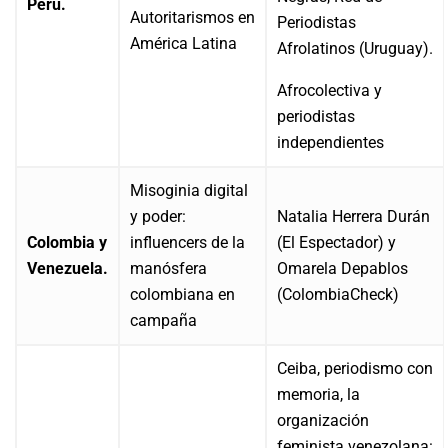
Perú.
Autoritarismos en
Periodistas
América Latina
Afrolatinos (Uruguay).
Afrocolectiva y
periodistas
independientes
Misoginia digital
y poder:
Natalia Herrera Durán
Colombia y
influencers de la
(El Espectador) y
Venezuela.
manósfera
Omarela Depablos
colombiana en
(ColombiaCheck)
campaña
Ceiba, periodismo con
memoria, la
organización
feminista venezolana: