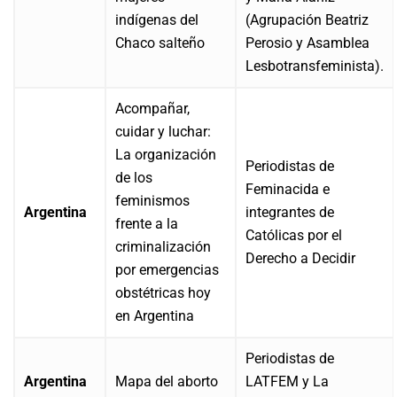
indígenas del
(Agrupación Beatriz
Chaco salteño
Perosio y Asamblea
Lesbotransfeminista).
Acompañar,
cuidar y luchar:
La organización
Periodistas de
de los
Feminacida e
feminismos
Argentina
integrantes de
frente a la
Católicas por el
criminalización
Derecho a Decidir
por emergencias
obstétricas hoy
en Argentina
Periodistas de
Argentina
Mapa del aborto
LATFEM y La