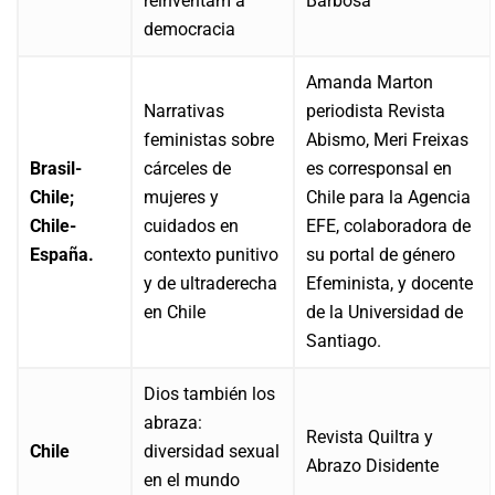
reinventam a
Barbosa
democracia
Amanda Marton
Narrativas
periodista Revista
feministas sobre
Abismo, Meri Freixas
Brasil-
cárceles de
es corresponsal en
Chile;
mujeres y
Chile para la Agencia
Chile-
cuidados en
EFE, colaboradora de
España.
contexto punitivo
su portal de género
y de ultraderecha
Efeminista, y docente
en Chile
de la Universidad de
Santiago.
Dios también los
abraza:
Revista Quiltra y
Chile
diversidad sexual
Abrazo Disidente
en el mundo