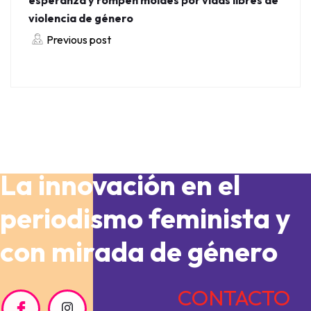
violencia de género
Previous post
La innovación en el
periodismo feminista y
con mirada de género
CONTACTO