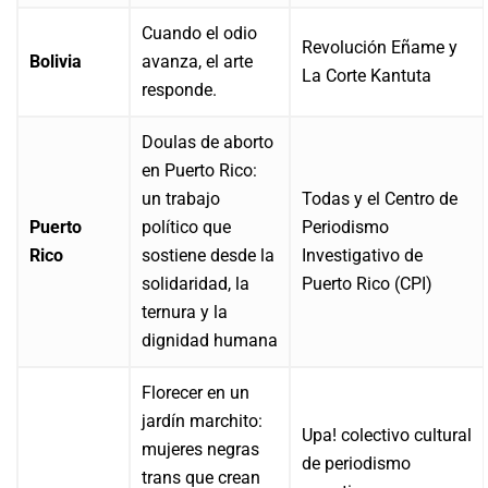
Cuando el odio
Revolución Eñame y
Bolivia
avanza, el arte
La Corte Kantuta
responde.
Doulas de aborto
en Puerto Rico:
un trabajo
Todas y el Centro de
Puerto
político que
Periodismo
Rico
sostiene desde la
Investigativo de
solidaridad, la
Puerto Rico (CPI)
ternura y la
dignidad humana
Florecer en un
jardín marchito:
Upa! colectivo cultural
mujeres negras
de periodismo
trans que crean