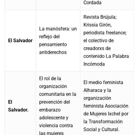
Cordada
Revista Brújula;
Krissia Girón,
La manósfera: un
periodista freelance;
reflejo del
El Salvador
el colectivo de
pensamiento
creadorxs de
antiderechos
contenido La Palabra
Incómoda
El rol de la
El medio feminista
organización
Alharaca y la
comunitaria en la
organización
El
prevención del
feminista Asociación
Salvador.
embarazo
de Mujeres Ixchel por
adolescente y
la Transformación
violencia contra
Social y Cultural.
las mujeres