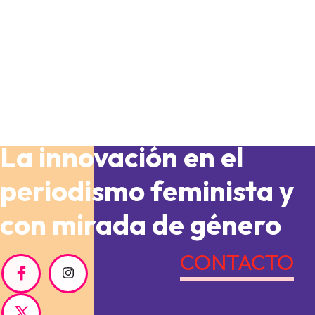
La innovación en el
periodismo feminista y
con mirada de género
CONTACTO