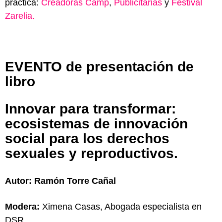
práctica:
Creadoras Camp
,
Publicitarias
y
Festival
Zarelia.
EVENTO de presentación de
libro
Innovar para transformar:
ecosistemas de innovación
social para los derechos
sexuales y reproductivos.
Autor: Ramón Torre Cañal
Modera:
Ximena Casas, Abogada especialista en
DSR