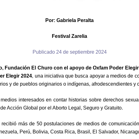
Por: Gabriela Peralta
Festival Zarelia
Publicado 24 de septiembre 2024
io, Fundación El Churo con el apoyo de Oxfam Poder Eleg
er Elegir 2024
, una iniciativa que busca apoyar a medios de 
s y de pueblos originarios o indígenas, afrodescendientes y d
 medios interesados en contar historias sobre derechos sexual
 de Acción Global por el Aborto Legal, Seguro y Gratuito.
o, recibió más de 50 postulaciones de medios de comunicació
ezuela, Perú, Bolivia, Costa Rica, Brasil, El Salvador, Nicara