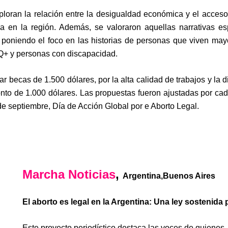
xploran la relación entre la desigualdad económica y el acces
cia en la región. Además, se valoraron aquellas narrativas e
 poniendo el foco en las historias de personas que viven mayo
Q+ y personas con discapacidad.
ar becas de 1.500 dólares, por la alta calidad de trabajos y la
nto de 1.000 dólares. Las propuestas fueron ajustadas por ca
de septiembre, Día de Acción Global por e Aborto Legal.
Marcha Noticias
,
Argentina,Buenos Aires
El aborto es legal en la Argentina: Una ley sostenida p
Este proyecto periodístico destaca las voces de quienes,