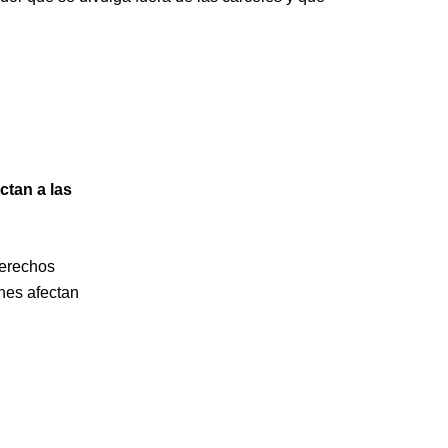
ctan a las
derechos
ones afectan