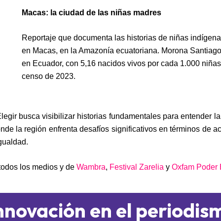
Macas: la ciudad de las niñas madres
Reportaje que documenta las historias de niñas indígen
en Macas, en la Amazonía ecuatoriana. Morona Santiago 
en Ecuador, con 5,16 nacidos vivos por cada 1.000 niñas
censo de 2023.
egir busca visibilizar historias fundamentales para entender l
nde la región enfrenta desafíos significativos en términos de a
gualdad.
 todos los medios y de
Wambra
,
Festival Zarelia
y
Oxfam Poder 
nnovación en el periodis