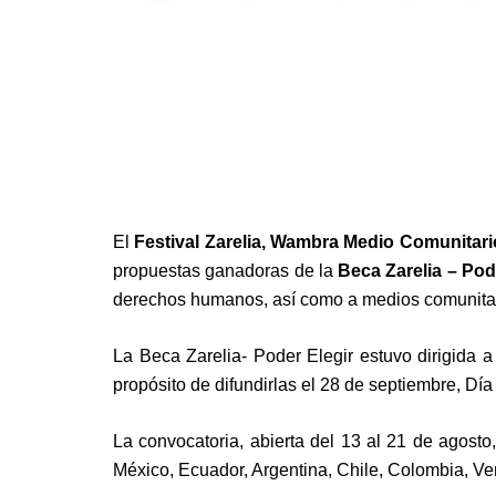
El
Festival Zarelia, Wambra Medio Comunitar
propuestas ganadoras de la
Beca Zarelia – Pod
derechos humanos, así como a medios comunitario
La Beca Zarelia- Poder Elegir estuvo dirigida a
propósito de difundirlas el 28 de septiembre, Día
La convocatoria, abierta del 13 al 21 de agost
México, Ecuador, Argentina, Chile, Colombia, Ven