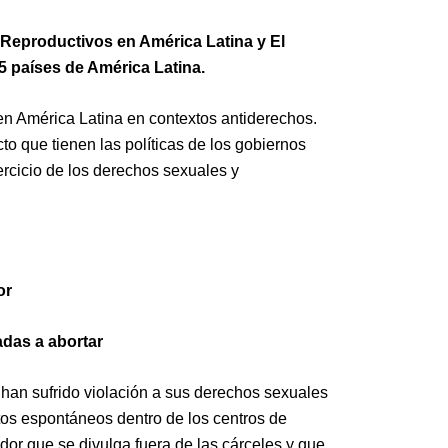
Reproductivos en América Latina y El
5 países de América Latina.
en América Latina en contextos antiderechos.
cto que tienen las políticas de los gobiernos
ercicio de los derechos sexuales y
or
adas a abortar
e han sufrido violación a sus derechos sexuales
rtos espontáneos dentro de los centros de
dor que se divulga fuera de las cárceles y que