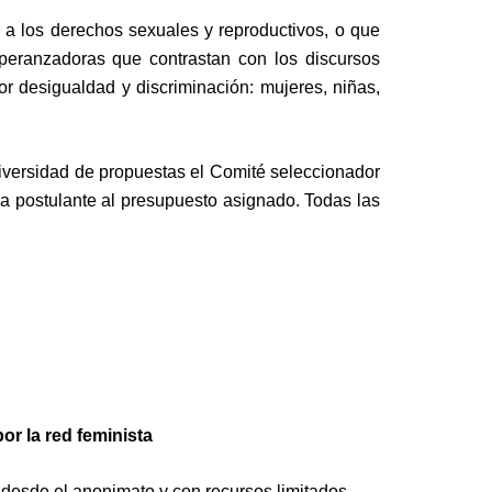
o a los derechos sexuales y reproductivos, o que
speranzadoras que contrastan con los discursos
r desigualdad y discriminación: mujeres, niñas,
 diversidad de propuestas el Comité seleccionador
da postulante al presupuesto asignado. Todas las
or la red feminista
 desde el anonimato y con recursos limitados,