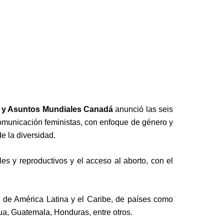
ir y Asuntos Mundiales Canadá
anunció las seis
comunicación feministas, con enfoque de género y
e la diversidad.
es y reproductivos y el acceso al aborto, con el
n de América Latina y el Caribe, de países como
gua, Guatemala, Honduras, entre otros.