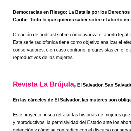
Democracias en Riesgo: La Batalla por los Derechos 
Caribe. Todo lo que quieres saber sobre el aborto en 
Creación de podcast sobre cómo avanza el aborto legal 
Esta serie radiofónica tiene como objetivo analizar el efe
conservadores, o en caso contrario, progresistas en el ej
reproductivos de las mujeres.
Revista La Brújula
,
El Salvador, San Salvad
En las cárceles de El Salvador, las mujeres son oblig
Este proyecto busca retratar las historias de mujeres qu
y reproductivos, la permisividad del Estado ante los abo
detención y cómo se contradice con el discurso conserva