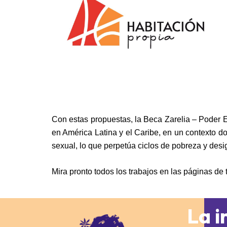
Con estas propuestas, la Beca Zarelia – Poder El
en América Latina y el Caribe, en un contexto do
sexual, lo que perpetúa ciclos de pobreza y desi
Mira pronto todos los trabajos en las páginas de
La i